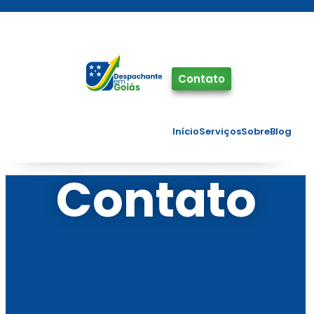
Pinterest
Facebook
Twitter
Contato
Início
Serviços
Sobre
Blog
Contato