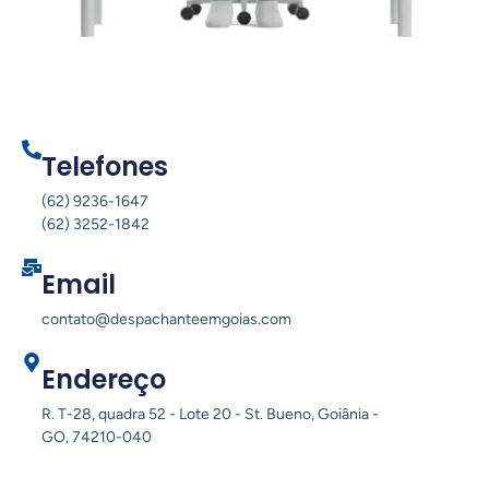
Telefones
(62) 9236-1647
(62) 3252-1842
Email
contato@despachanteemgoias.com
Endereço
R. T-28, quadra 52 - Lote 20 - St. Bueno, Goiânia -
GO, 74210-040