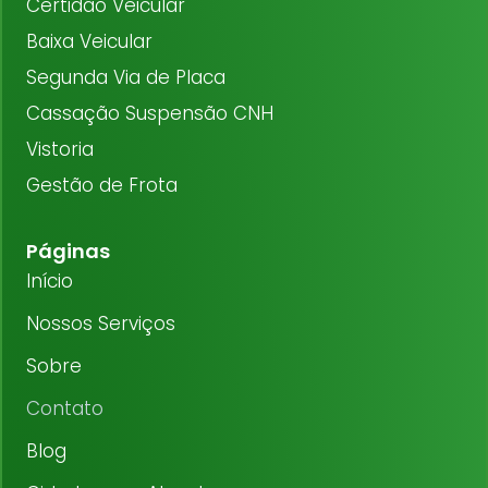
Certidão Veicular
Baixa Veicular
Segunda Via de Placa
Cassação Suspensão CNH
Vistoria
Gestão de Frota
Páginas
Início
Nossos Serviços
Sobre
Contato
Blog