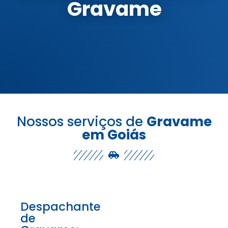
Gravame
Nossos serviços de
Gravame
em Goiás
Despachante
de