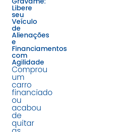
Gravame:
Libere
seu
Veículo
de
Alienações
e
Financiamentos
com
Agilidade
Comprou
um
carro
financiado
ou
acabou
de
quitar
as