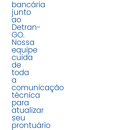
bancária
junto
ao
Detran-
GO.
Nossa
equipe
cuida
de
toda
a
comunicação
técnica
para
atualizar
seu
prontuário