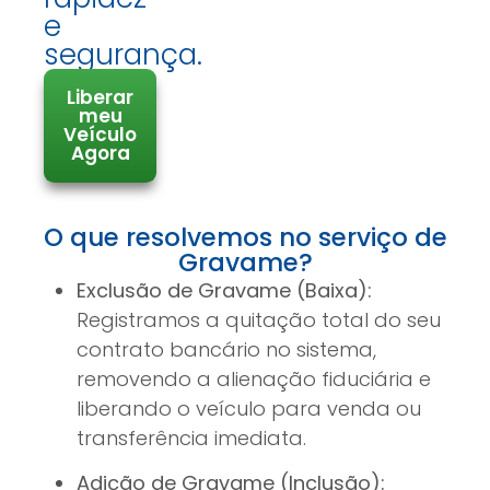
e
segurança.
Liberar
meu
Veículo
Agora
O que resolvemos no serviço de
Gravame?
Exclusão de Gravame (Baixa):
Registramos a quitação total do seu
contrato bancário no sistema,
removendo a alienação fiduciária e
liberando o veículo para venda ou
transferência imediata.
Adição de Gravame (Inclusão):