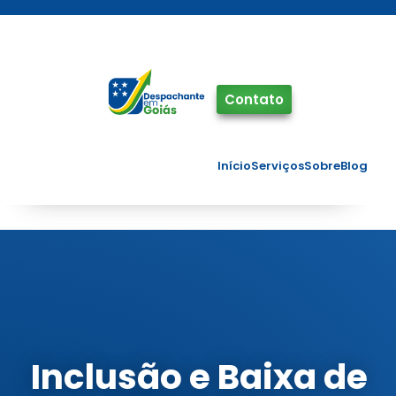
Pinterest
Facebook
Twitter
Contato
Início
Serviços
Sobre
Blog
Inclusão e Baixa de