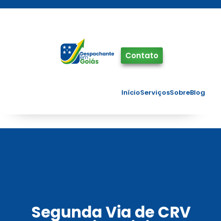
Pinterest
Facebook
Twitter
Contato
Início
Serviços
Sobre
Blog
Segunda Via de CRV