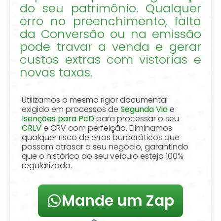
do seu patrimônio. Qualquer
erro no preenchimento, falta
da Conversão ou na emissão
pode travar a venda e gerar
custos extras com vistorias e
novas taxas.
Utilizamos o mesmo rigor documental
exigido em processos de
Segunda Via
e
Isenções para PcD
para processar o seu
CRLV
e CRV com perfeição. Eliminamos
qualquer risco de erros burocráticos que
possam atrasar o seu negócio, garantindo
que o histórico do seu veículo esteja 100%
regularizado.
Mande um Zap