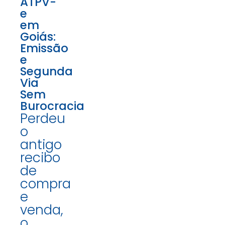
ATPV-
e
em
Goiás:
Emissão
e
Segunda
Via
Sem
Burocracia
Perdeu
o
antigo
recibo
de
compra
e
venda,
o