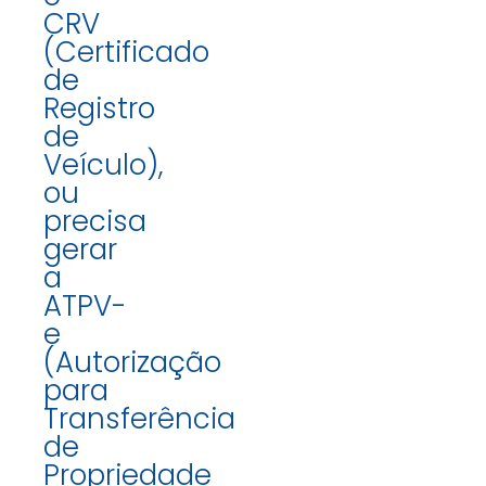
CRV
(Certificado
de
Registro
de
Veículo),
ou
precisa
gerar
a
ATPV-
e
(Autorização
para
Transferência
de
Propriedade