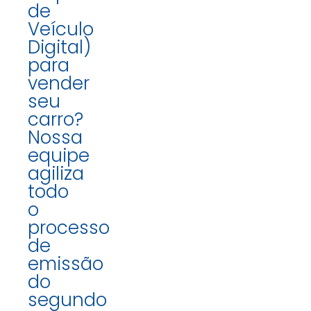
de
Veículo
Digital)
para
vender
seu
carro?
Nossa
equipe
agiliza
todo
o
processo
de
emissão
do
segundo